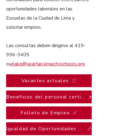
oportunidades laborales en las
Escuelas de la Ciudad de Lima y
solicitar empleo.
Las consultas deben dirigirse al
419-
996-3405
o
wlake@spartan.limacityschools.org
.
Vacantes actuales
Beneficios del personal certificado
Folleto de Empleo
Igualdad de Oportunidades en el Empleo