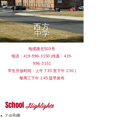
西方
中学
电缆路北503号
电话：419-996-3150 |传真：419-
996-3151
学生开放时间：上午 7:30 至下午 2:30 |
每周三下午 1:45 提早发布
Highlights
School
7-8号楼