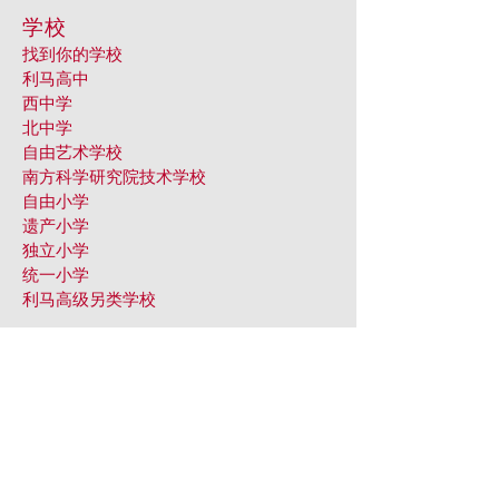
学校
找到你的学校
利马高中
西中学
北中学
自由艺术学校
南方科学研究院技术学校
自由小学
遗产小学
独立小学
统一小学
利马高级另类学校
程式
Career Technical Education
Arts & Ma
gnet Programs
Special Ed
ucation
Preschoo
l