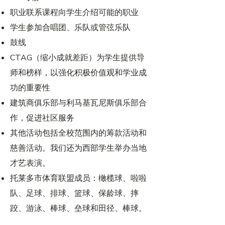
职业联系课程向学生介绍可能的职业
学生参加合唱团、乐队或管弦乐队
鼓线
CTAG（缩小成就差距）为学生提供导
师和榜样，以强化积极价值观和学业成
功的重要性
建筑商俱乐部与利马基瓦尼斯俱乐部合
作，促进社区服务
其他活动包括全校范围内的筹款活动和
慈善活动。我们还为西部学生举办当地
才艺表演。
托莱多市体育联盟成员：橄榄球、啦啦
队、足球、排球、篮球、保龄球、摔
跤、游泳、
棒球、垒球和田径、棒球。