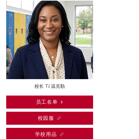
校长 TJ 温克勒
员工名单
校园服
学校用品