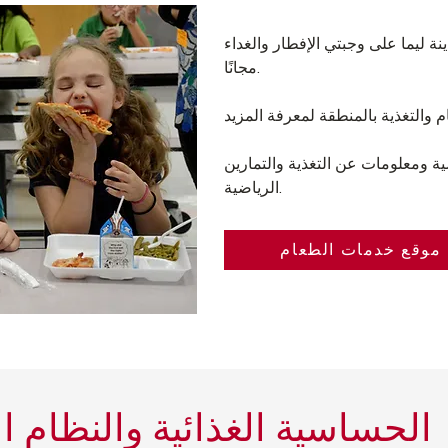
ليما على وجبتي الإفطار والغداء
مجانًا.
ية ومعلومات عن التغذية والتمارين
الرياضية.
موقع خدمات الطعام
الحساسية الغذائية والنظام ال