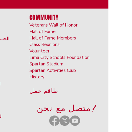
COMMUNITY
Veterans Wall of Honor
Hall of Fame
Hall of Fame Members
الحساس
Class Reunions
Volunteer
Lima City Schools Foundation
Spartan Stadium
Spartan Activities Club
History
ا
طاقم عمل
نحن!
متصل مع
ال