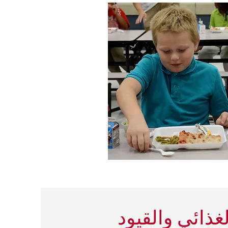
غذائي والقيود