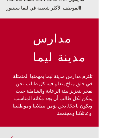
الموظف الأكثر شعبية في ليما سينيور!
مدارس
مدينة ليما
تلتزم مدارس مدينة ليما بمهمتها المتمثلة
في خلق مناخ يتعلم فيه كل طالب. نحن
نفخر بتعزيز بيئة الرعاية والشاملة حيث
يمكن لكل طالب أن يجد مكانه المناسب
ويكون ناجحًا. نحن نؤمن بطلابنا وموظفينا
وعائلاتنا ومجتمعنا.
عن