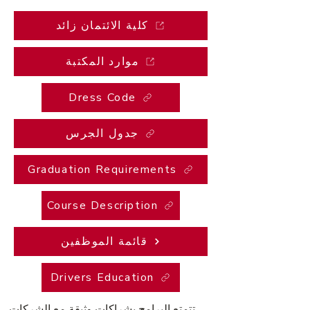
كلية الائتمان زائد
موارد المكتبة
Dress Code
جدول الجرس
Graduation Requirements
Course Description
قائمة الموظفين
Drivers Education
تتمتع البرامج بشراكات وثيقة مع الشركات