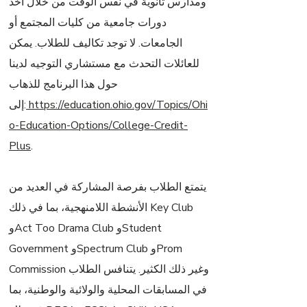
ومدارس ثانوية في نفس الوقت من خلال أخذ
دورات جامعية من كليات المجتمع أو
الجامعات. لا توجد تكاليف للطلاب. يمكن
للعائلات التحدث مع مستشاري التوجيه لدينا
حول هذا البرنامج للذهاب
https://education.ohio.gov/Topics/Ohi
إلى:
o-Education-Options/College-Credit-
Plus
.
يتمتع الطلاب بفرصة المشاركة في العديد من
الأنشطة اللامنهجية، بما في ذلك Key Club
وAct Too Drama Club وStudent
Government وSpectrum Club وProm
Commission وغير ذلك الكثير. يتنافس الطلاب
في المسابقات المحلية والولائية والوطنية، بما