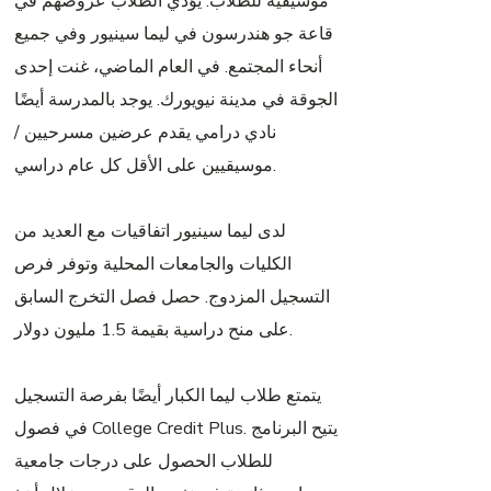
موسيقية للطلاب. يؤدي الطلاب عروضهم في
قاعة جو هندرسون في ليما سينيور وفي جميع
أنحاء المجتمع. في العام الماضي، غنت إحدى
الجوقة في مدينة نيويورك. يوجد بالمدرسة أيضًا
نادي درامي يقدم عرضين مسرحيين /
موسيقيين على الأقل كل عام دراسي.
لدى ليما سينيور اتفاقيات مع العديد من
الكليات والجامعات المحلية وتوفر فرص
التسجيل المزدوج. حصل فصل التخرج السابق
على منح دراسية بقيمة 1.5 مليون دولار.
يتمتع طلاب ليما الكبار أيضًا بفرصة التسجيل
في فصول College Credit Plus. يتيح البرنامج
للطلاب الحصول على درجات جامعية