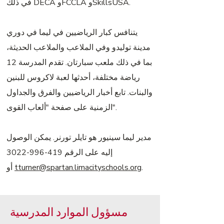
في ذلك DECA وFCCLA وSkillsUSA.
يتنافس كبار الرياضيين في ليما في دوري
مدينة توليدو وفي الملاعب والملاعب الحديثة،
بما في ذلك ملعب سبارتان. تقدم المدرسة 12
رياضة مختلفة، أحدثها لعبة لاكروس للبنين
والبنات. تابع أخبار الرياضيين والفرق والجداول
الزمنية على صفحة "ألعاب القوى".
مدير ليما سينيور هو تايلر تورنر. يمكن الوصول
إليه على الرقم
419-996-3022
.
tturner@spartan.limacityschools.org
أو
مسؤول الموارد المدرسية