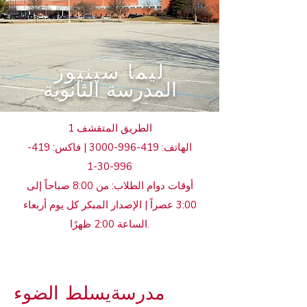
ليما سينيور
المدرسة الثانوية
1 الطريق المتقشف
الهاتف:
419-996-3000
| فاكس:
419-
996-30-1
أوقات دوام الطلاب: من 8:00 صباحاً إلى
3:00 عصراً | الإصدار المبكر كل يوم أربعاء
الساعة 2:00 ظهرًا.
يسلط الضوء
مدرسة