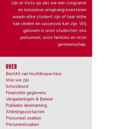
zijn er trots op dat we een zorgzame
en inclusieve omgeving koesteren
waarin elke student zijn of haar niche
kan vinden en succesvol kan zijn. Wij
geloven in onze studenten, ons
personeel, onze families en onze
gemeenschap.
OVER
Bericht van hoofdinspecteur
Wie we zijn
Schoolbord
Financiële gegevens
Vergaderingen & Beleid
Publieke deelnaming
Afdelingscontacten
Personeel zoeken
Personeelszaken