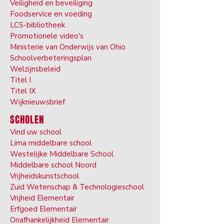
Veiligheid en beveiliging
Foodservice en voeding
LCS-bibliotheek
Promotionele video's
Ministerie van Onderwijs van Ohio
Schoolverbeteringsplan
Welzijnsbeleid
Titel I
Titel IX
Wijknieuwsbrief
SCHOLEN
Vind uw school
Lima middelbare school
Westelijke Middelbare School
Middelbare school Noord
Vrijheidskunstschool
Zuid Wetenschap & Technologieschool
Vrijheid Elementair
Erfgoed Elementair
Onafhankelijkheid Elementair