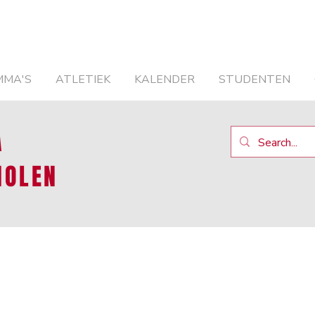
MMA'S
ATLETIEK
KALENDER
STUDENTEN
A
HOLEN