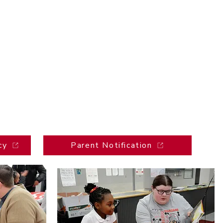
cy
Parent Notification