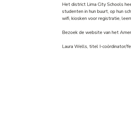
Het district Lima City Schools h
studenten in hun buurt, op hun s
wifi, kiosken voor registratie, l
Bezoek de website van het Amerik
Laura Wells, titel I-coördinato