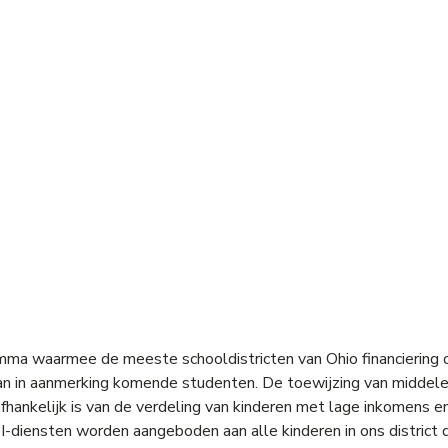
ramma waarmee de meeste schooldistricten van Ohio financierin
an in aanmerking komende studenten. De toewijzing van middel
hankelijk is van de verdeling van kinderen met lage inkomens e
 I-diensten worden aangeboden aan alle kinderen in ons district 