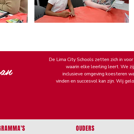
De Lima City Schools zetten zich in voor
van
waarin elke leerling leert. We z
inclusieve omgeving koesteren waar
vinden en succesvol kan zijn. Wij gel
GRAMMA'S
OUDERS