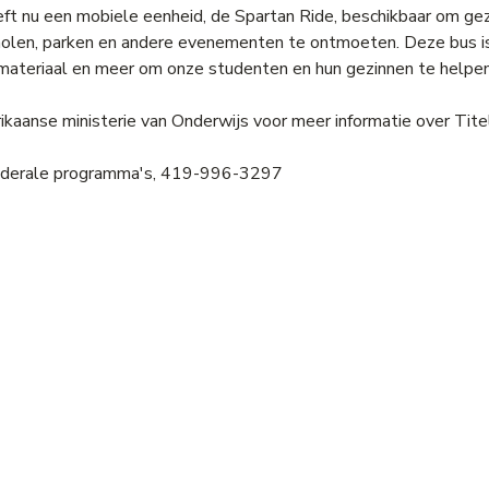
eeft nu een mobiele eenheid, de Spartan Ride, beschikbaar om ge
cholen, parken en andere evenementen te ontmoeten. Deze bus i
eermateriaal en meer om onze studenten en hun gezinnen te helpen
aanse ministerie van Onderwijs voor meer informatie over Titel
r/federale programma's, 419-996-3297