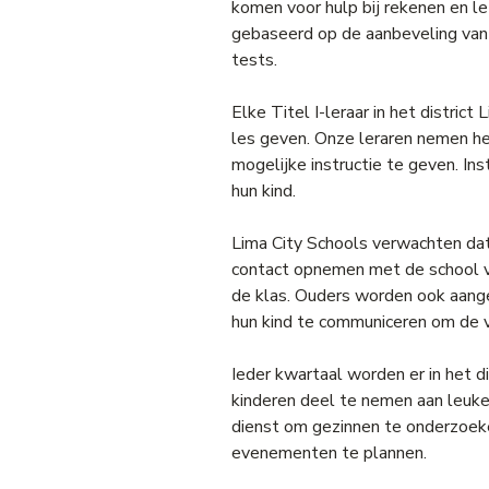
komen voor hulp bij rekenen en l
gebaseerd op de aanbeveling van 
tests.
Elke Titel I-leraar in het district
les geven. Onze leraren nemen he
mogelijke instructie te geven. I
hun kind.
Lima City Schools verwachten dat
contact opnemen met de school va
de klas. Ouders worden ook aang
hun kind te communiceren om de v
Ieder kwartaal worden er in het
kinderen deel te nemen aan leuke 
dienst om gezinnen te onderzoek
evenementen te plannen.