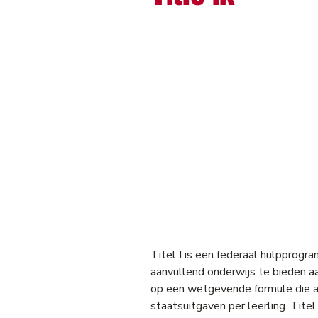
Titel I is een federaal hulpprog
aanvullend onderwijs te bieden a
op een wetgevende formule die af
staatsuitgaven per leerling. Titel