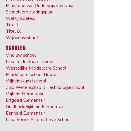
Ministerie van Onderwijs van Ohio
Schoolverbeteringsplan
Welzijnsbeleid
Titel I
Titel IX
Wijknieuwsbrief
SCHOLEN
Vind uw school
Lima middelbare school
Westelijke Middelbare School
Middelbare school Noord
Vrijheidskunstschool
Zuid Wetenschap & Technologieschool
Vrijheid Elementair
Erfgoed Elementair
Onafhankelijkheid Elementair
Eenheid Elementair
Lima Senior Alternatieve School