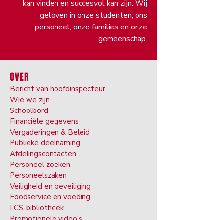
kan vinden en succesvol kan zijn. Wij
geloven in onze studenten, ons
personeel, onze families en onze
gemeenschap.
OVER
Bericht van hoofdinspecteur
Wie we zijn
Schoolbord
Financiële gegevens
Vergaderingen & Beleid
Publieke deelnaming
Afdelingscontacten
Personeel zoeken
Personeelszaken
Veiligheid en beveiliging
Foodservice en voeding
LCS-bibliotheek
Promotionele video's