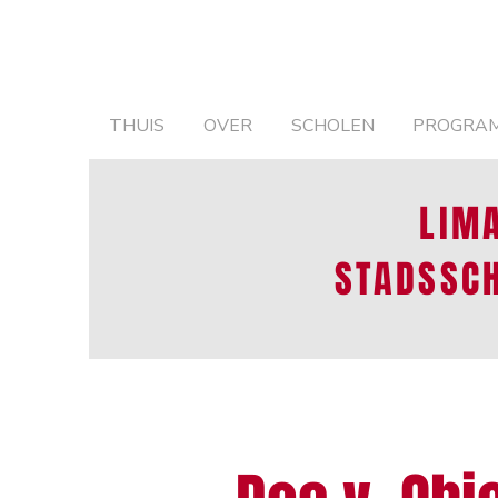
THUIS
OVER
SCHOLEN
PROGRA
LIM
STADSSC