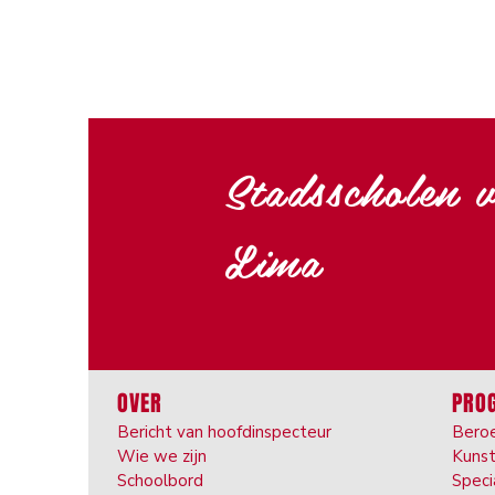
Stadsscholen 
Lima
OVER
PRO
Bericht van hoofdinspecteur
Beroe
Wie we zijn
Kuns
Schoolbord
Speci