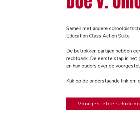
Doe v. Ohi
Samen met andere schooldistrict
Education Class Action Suite.
De betrokken partijen hebben ee
rechtbank. De eerste stap in het 
en hun ouders over de voorgestel
Klik op de onderstaande link om d
Voorgestelde schikkin