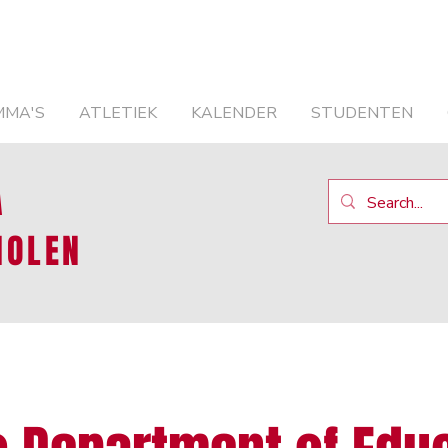
MMA'S
ATLETIEK
KALENDER
STUDENTEN
A
HOLEN