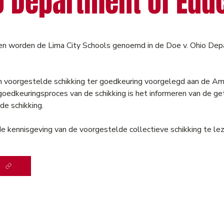
o Department of Edu
en worden de Lima City Schools genoemd in de Doe v. Ohio Dep
n voorgestelde schikking ter goedkeuring voorgelegd aan de A
goedkeuringsproces van de schikking is het informeren van de get
de schikking.
e kennisgeving van de voorgestelde collectieve schikking te lez
g