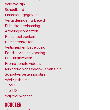
Wie we zijn
Schoolbord
Financiële gegevens
Vergaderingen & Beleid
Publieke deelnaming
Afdelingscontacten
Personeel zoeken
Personeelszaken
Veiligheid en beveiliging
Foodservice en voeding
LCS-bibliotheek
Promotionele video's
Ministerie van Onderwijs van Ohio
Schoolverbeteringsplan
Welzijnsbeleid
Titel I
Titel IX
Wijknieuwsbrief
SCHOLEN