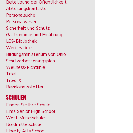
Beteiligung der Öffentlichkeit
Abteilungskontakte
Personalsuche
Personalwesen
Sicherheit und Schutz
Gastronomie und Ernährung
LCS-Bibliothek
Werbevideos
Bildungsministerium von Ohio
Schulverbesserungsplan
Wellness-Richtlinie
Titel I
Titel IX
Bezirksnewsletter
SCHULEN
Finden Sie Ihre Schule
Lima Senior High School
West-Mittelschule
Nordmittelschule
Liberty Arts School