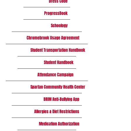
Dress Code
ProgressBook
Schoology
Chromebrook Usage Agreement
Student Transportation Handbook
Student Handbook
Attendance Campaign
Spartan Community Health Center
BRIM Anti-Bullying App
Allergies & Diet Restrictions
Medication Authorization