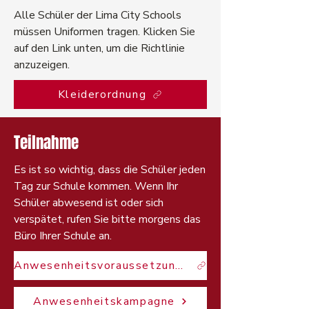
Alle Schüler der Lima City Schools
müssen Uniformen tragen. Klicken Sie
auf den Link unten, um die Richtlinie
anzuzeigen.
Kleiderordnung
Teilnahme
Es ist so wichtig, dass die Schüler jeden
Tag zur Schule kommen. Wenn Ihr
Schüler abwesend ist oder sich
verspätet, rufen Sie bitte morgens das
Büro Ihrer Schule an.
Anwesenheitsvoraussetzungen
Anwesenheitskampagne