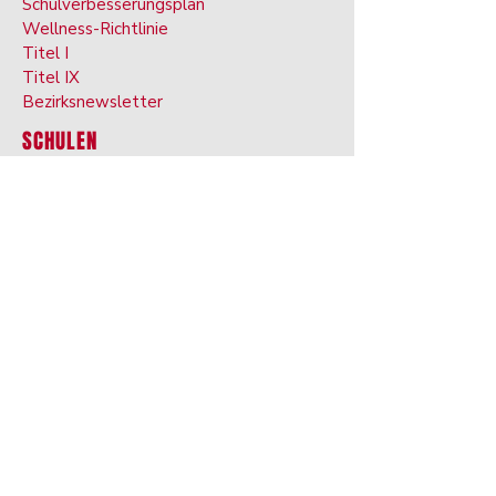
Schulverbesserungsplan
Wellness-Richtlinie
Titel I
Titel IX
Bezirksnewsletter
SCHULEN
Finden Sie Ihre Schule
Lima Senior High School
West-Mittelschule
Nordmittelschule
Liberty Arts School
Südwissenschaft & Technologieschule
Freiheitsgrundschule
Heritage-Grundschule
Unabhängigkeitsgrundschule
Einheitsgrundschule
Lima Senior Alternative School
PROGRAMME