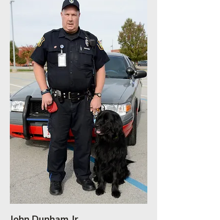
John Dunham Jr.