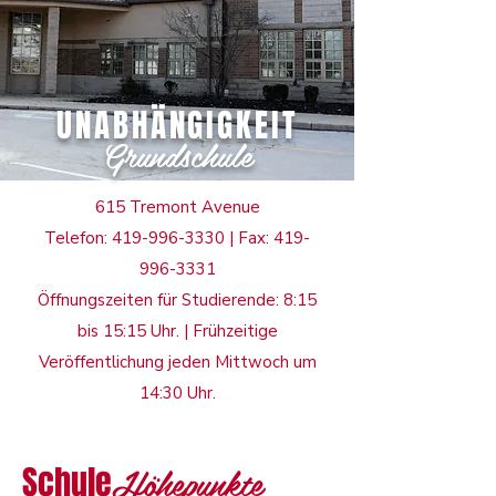
UNABHÄNGIGKEIT
Grundschule
615 Tremont Avenue
Telefon:
419-996-3330
| Fax:
419-
996-3331
Öffnungszeiten für Studierende: 8:15
bis 15:15 Uhr. | Frühzeitige
Veröffentlichung jeden Mittwoch um
14:30 Uhr.
Höhepunkte
Schule