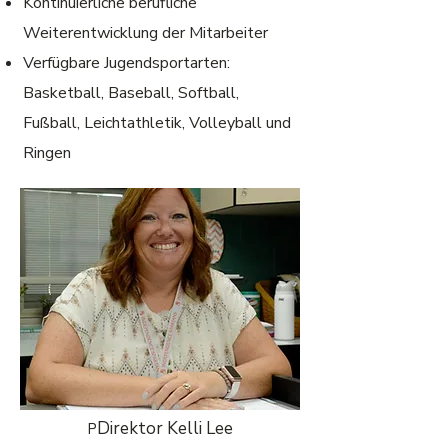
Kontinuierliche berufliche
Weiterentwicklung der Mitarbeiter
Verfügbare Jugendsportarten:
Basketball, Baseball, Softball,
Fußball, Leichtathletik, Volleyball und
Ringen
Direktor ​Kelli Lee
P