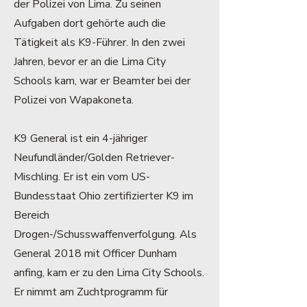
der Polizei von Lima. Zu seinen
Aufgaben dort gehörte auch die
Tätigkeit als K9-Führer. In den zwei
Jahren, bevor er an die Lima City
Schools kam, war er Beamter bei der
Polizei von Wapakoneta.
K9 General ist ein 4-jähriger
Neufundländer/Golden Retriever-
Mischling. Er ist ein vom US-
Bundesstaat Ohio zertifizierter K9 im
Bereich
Drogen-/Schusswaffenverfolgung. Als
General 2018 mit Officer Dunham
anfing, kam er zu den Lima City Schools.
Er nimmt am Zuchtprogramm für