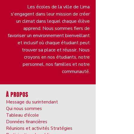
Les écoles de la ville de Lima
s'engagent dans leur mission de créer
un climat dans lequel chaque élève
apprend. Nous sommes fiers de
favoriser un environnement bienveillant
et inclusif où chaque étudiant peut
trouver sa place et réussir. Nous
croyons en nos étudiants, notre
personnel, nos familles et notre
communauté.
À PROPOS
Message du surintendant
Qui nous sommes
Tableau d'école
Données financières
Réunions et activités Stratégies