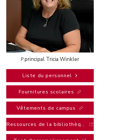
principal ​Tricia Winkler
P.
Liste du personnel
Fournitures scolaires
Vêtements de campus
Ressources de la bibliothèque