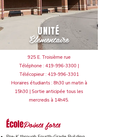
UNITÉ
Élémentaire
925 E. Troisième rue
Téléphone :
419-996-3300
|
Télécopieur :
419-996-3301
Horaires étudiants : 8h30
un matin à
15h30 | Sortie anticipée tous les
mercredis à 14h45.
Points forts
École
Pre-K through Fourth-Grade Building