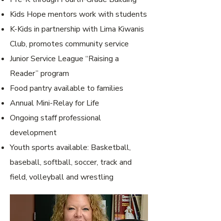
Kids Hope mentors work with students
K-Kids in partnership with Lima Kiwanis
Club, promotes community service
Junior Service League “Raising a
Reader” program
Food pantry available to families
Annual Mini-Relay for Life
Ongoing staff professional
development
Youth sports available: Basketball,
baseball, softball, soccer, track and
field, volleyball and wrestling