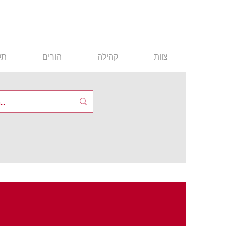
צוות
קהילה
הורים
תל