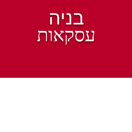
בניה
עסקאות