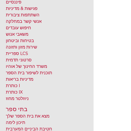
פיננסיים
פגישות & מדיניות
השתתפות ציבורית
אנשי קשר במחלקה
חיפוש עובדים
משאבי אנוש
בטיחות וביטחון
שירות מזון ותזונה
ספריית LCS
סרטוני תדמית
משרד החינוך של אוהיו
תוכנית לשיפור בית הספר
מדיניות בריאות
כותרת I
כותרת IX
ניוזלטר מחוז
בתי ספר
מצא את בית הספר שלך
תיכון לימה
חטיבת הביניים המערבית