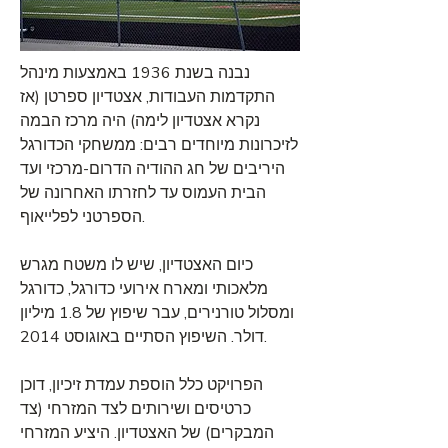
נבנה בשנת 1936 באמצעות מינהל
התקדמות העבודות, אצטדיון ספרטן (אז
נקרא אצטדיון לימה) היה מרכז הבמה
לזיכרונות מיוחדים רבים: ממשחקי הכדורגל
היריבים של חג ההודיה הדרום-מרכזי ועד
הבית העמוס עד לחזרתו האחרונה של
הספרטני לפלייאוף.
כיום האצטדיון, שיש לו משטח מגרש
מלאכותי ומארח אירועי כדורגל, כדורגל
ומסלול טורנירים, עבר שיפוץ של 1.8 מיליון
דולר. השיפוץ הסתיים באוגוסט 2014.
הפרויקט כלל הוספת עמדת זיכיון, דוכן
כרטיסים ושירותים לצד המזרחי (צד
המבקרים) של האצטדיון. היציע המזרחי