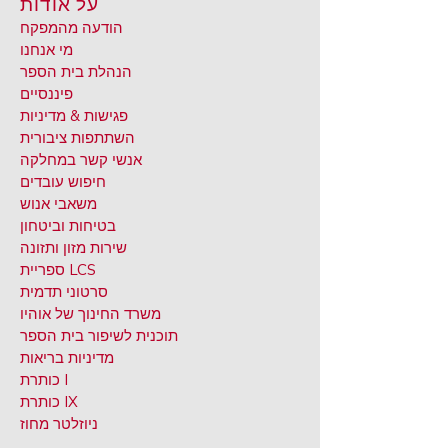
על אודות
הודעה מהמפקח
מי אנחנו
הנהלת בית הספר
פיננסיים
פגישות & מדיניות
השתתפות ציבורית
אנשי קשר במחלקה
חיפוש עובדים
משאבי אנוש
בטיחות וביטחון
שירות מזון ותזונה
ספריית LCS
סרטוני תדמית
משרד החינוך של אוהיו
תוכנית לשיפור בית הספר
מדיניות בריאות
כותרת I
כותרת IX
ניוזלטר מחוז