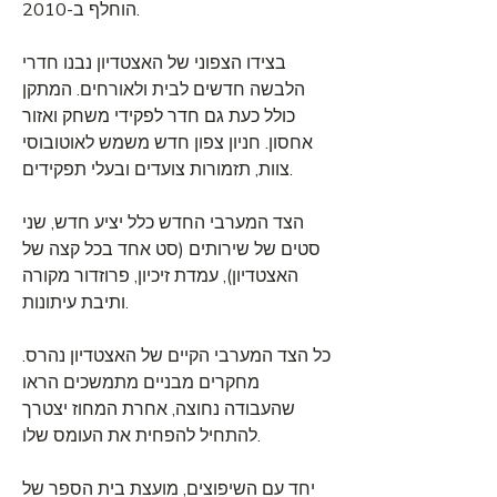
הוחלף ב-2010.
בצידו הצפוני של האצטדיון נבנו חדרי
הלבשה חדשים לבית ולאורחים. המתקן
כולל כעת גם חדר לפקידי משחק ואזור
אחסון. חניון צפון חדש משמש לאוטובוסי
צוות, תזמורות צועדים ובעלי תפקידים.
הצד המערבי החדש כלל יציע חדש, שני
סטים של שירותים (סט אחד בכל קצה של
האצטדיון), עמדת זיכיון, פרוזדור מקורה
ותיבת עיתונות.
כל הצד המערבי הקיים של האצטדיון נהרס.
מחקרים מבניים מתמשכים הראו
שהעבודה נחוצה, אחרת המחוז יצטרך
להתחיל להפחית את העומס שלו.
יחד עם השיפוצים, מועצת בית הספר של